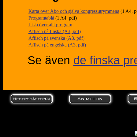
Karta över Åbo och själva kongressutrymmena
(1 A4, p
Programtablå
(1 A4, pdf)
Lista över allt program
Affisch på finska (A3, pdf)
Affisch på svenska (A3, pdf)
Affisch på engelska (A3, pdf)
Se även
de finska pr
Sponsorina: